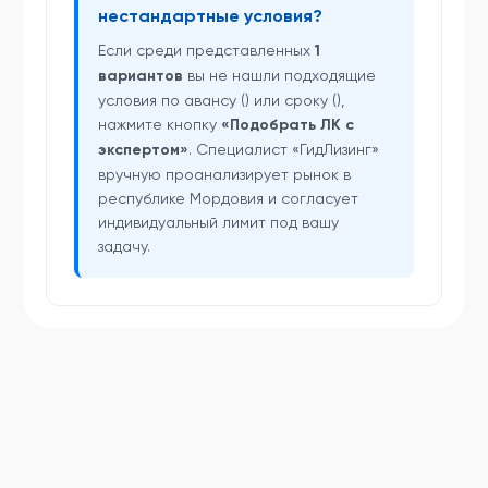
нестандартные условия?
Если среди представленных
1
вариантов
вы не нашли подходящие
условия по авансу () или сроку (),
нажмите кнопку
«Подобрать ЛК с
экспертом»
. Специалист «ГидЛизинг»
вручную проанализирует рынок в
республике Мордовия и согласует
индивидуальный лимит под вашу
задачу.