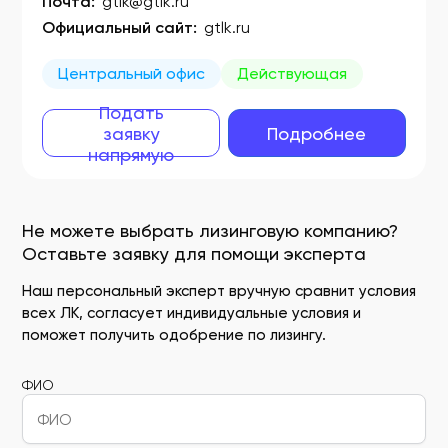
Почта:
gtlk@gtlk.ru
Официальный сайт:
gtlk.ru
Центральный офис
Действующая
Подать
заявку
Подробнее
напрямую
Не можете выбрать лизинговую компанию?
Оставьте заявку для помощи эксперта
Наш персональный эксперт вручную сравнит условия
всех ЛК, согласует индивидуальные условия и
поможет получить одобрение по лизингу.
ФИО