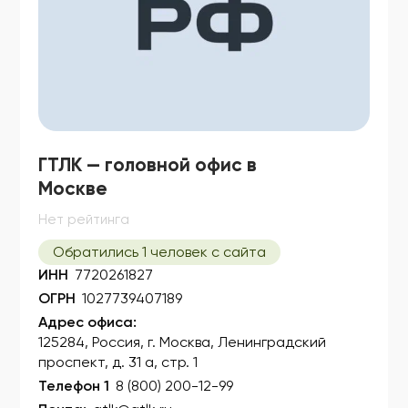
ГТЛК — головной офис в
Москве
Нет рейтинга
Обратились 1 человек с сайта
ИНН
7720261827
ОГРН
1027739407189
Адрес офиса:
125284, Россия, г. Москва, Ленинградский
проспект, д. 31 а, стр. 1
Телефон 1
8 (800) 200-12-99