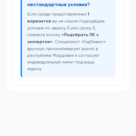
нестандартные условия?
Если среди представленных
1
вариантов
вы не нашли подходящие
условия по авансу () или сроку (),
нажмите кнопку
«Подобрать ЛК с
экспертом»
. Специалист «ГидЛизинг»
вручную проанализирует рынок в
республике Мордовия и согласует
индивидуальный лимит под вашу
задачу.